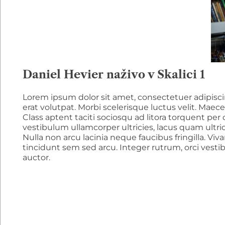
Daniel Hevier naživo v Skalici 1
Lorem ipsum dolor sit amet, consectetuer adipisci
erat volutpat. Morbi scelerisque luctus velit. Maec
Class aptent taciti sociosqu ad litora torquent pe
vestibulum ullamcorper ultricies, lacus quam ultr
Nulla non arcu lacinia neque faucibus fringilla. Viv
tincidunt sem sed arcu. Integer rutrum, orci vesti
auctor.