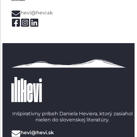
hevi@hevi.sk
Inšpiratívny príbeh Daniela Heviera, ktorý zasiahol
nielen do slovenskej literatúry.
hevi@hevi.sk