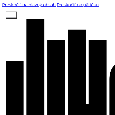
Preskočiť na hlavný obsah
Preskočiť na pätičku