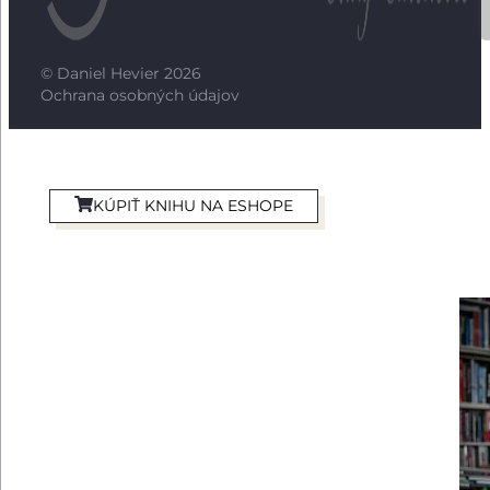
© Daniel Hevier 2026
Ochrana osobných údajov
KÚPIŤ KNIHU NA ESHOPE