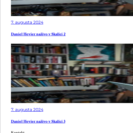
7. augusta 2024
Daniel Hevier naživo v Skalici 2
7. augusta 2024
Daniel Hevier naživo v Skalici 3
Kontakt