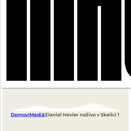
Domov
|
Médiá
|
Daniel Hevier naživo v Skalici 1