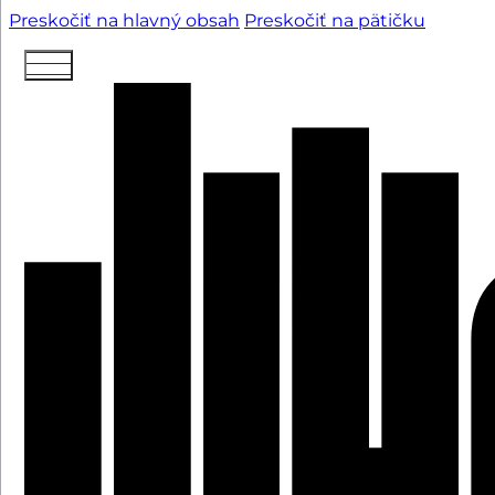
Preskočiť na hlavný obsah
Preskočiť na pätičku