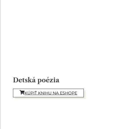
Detská poézia
KÚPIŤ KNIHU NA ESHOPE