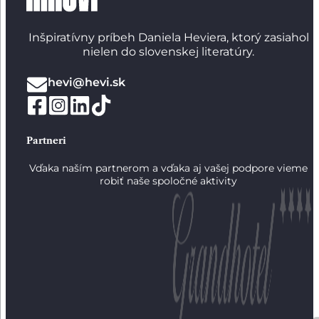
Inšpiratívny príbeh Daniela Heviera, ktorý zasiahol
nielen do slovenskej literatúry.
hevi@hevi.sk
Partneri
Vďaka naším partnerom a vďaka aj vašej podpore vieme
robiť naše spoločné aktivity