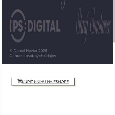
© Daniel Hevier 2026
Ochrana osobných údajov
KÚPIŤ KNIHU NA ESHOPE