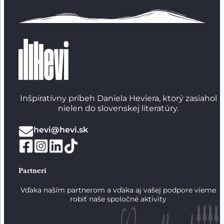
Inšpiratívny príbeh Daniela Heviera, ktorý zasiahol
nielen do slovenskej literatúry.
hevi@hevi.sk
Partneri
Vďaka naším partnerom a vďaka aj vašej podpore vieme
robiť naše spoločné aktivity