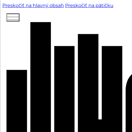
Preskočiť na hlavný obsah
Preskočiť na pätičku