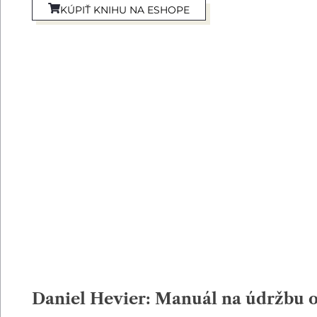
KÚPIŤ KNIHU NA ESHOPE
Daniel Hevier: Manuál na údržbu 