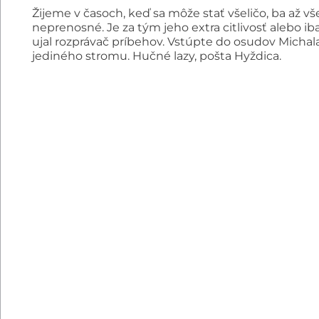
Žijeme v časoch, keď sa môže stať všeličo, ba až vš
neprenosné. Je za tým jeho extra citlivosť alebo i
ujal rozprávač príbehov. Vstúpte do osudov Michala
jediného stromu. Hučné lazy, pošta Hyždica.