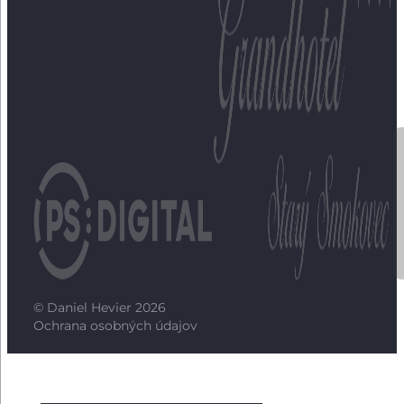
© Daniel Hevier 2026
Ochrana osobných údajov