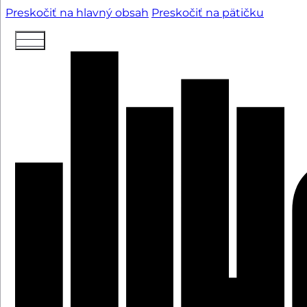
Preskočiť na hlavný obsah
Preskočiť na pätičku