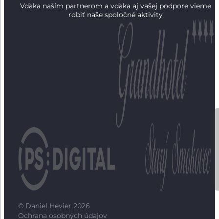
Vďaka naším partnerom a vďaka aj vašej podpore vieme
robiť naše spoločné aktivity
© Daniel Hevier 2026
Ochrana osobných údajov