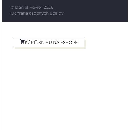
© Daniel Hevier 2026
Ochrana osobných údajov
KÚPIŤ KNIHU NA ESHOPE