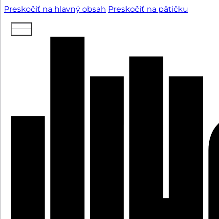
Preskočiť na hlavný obsah
Preskočiť na pätičku